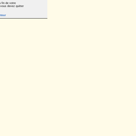
 fin de votre
 vous devez quitter
eteur