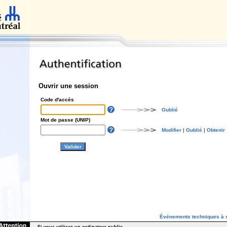
Ouvrir une session
Code d'accès
Oublié
Mot de passe (UNIP)
Modifier
|
Oublié
|
Obtenir
Événements techniques à s