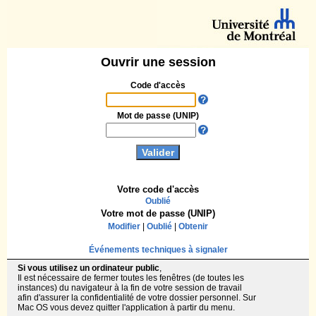
Ouvrir une session
Code d'accès
Mot de passe (UNIP)
Votre code d'accès
Oublié
Votre mot de passe (UNIP)
Modifier
|
Oublié
|
Obtenir
Événements techniques à signaler
Si vous utilisez un ordinateur public
,
Il est nécessaire de fermer toutes les fenêtres (de toutes les
instances) du navigateur à la fin de votre session de travail
afin d'assurer la confidentialité de votre dossier personnel. Sur
Mac OS vous devez quitter l'application à partir du menu.