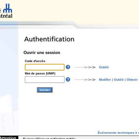
Ouvrir une session
Code d'accès
Oublié
Mot de passe (UNIP)
Modifier
|
Oublié
|
Obtenir
Événements techniques à s