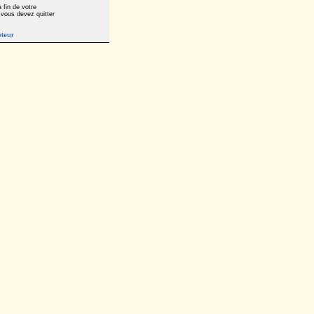
 fin de votre
 vous devez quitter
eteur