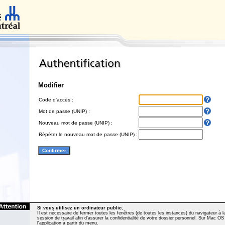
Modifier
Code d'accès :
Mot de passe (UNIP) :
Nouveau mot de passe (UNIP) :
Répéter le nouveau mot de passe (UNIP) :
Si vous utilisez un ordinateur public
,
Il est nécessaire de fermer toutes les fenêtres (de toutes les instances) du navigateur à la
session de travail afin d'assurer la confidentialité de votre dossier personnel. Sur Mac OS
l'application à partir du menu.