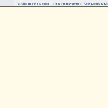
Sécurité dans un lieu public
Politique de confidentialité
Configuration du fur