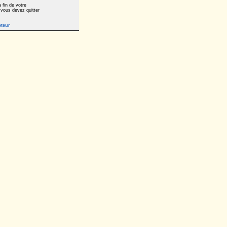
 fin de votre
 vous devez quitter
eteur