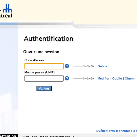
Ouvrir une session
Code d'accès
Oublié
Mot de passe (UNIP)
Modifier
|
Oublié
|
Obtenir
Événements techniques à s