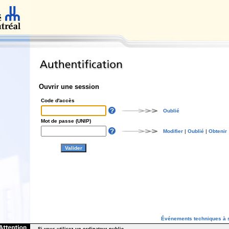
Ouvrir une session
Code d'accès
Oublié
Mot de passe (UNIP)
Modifier
|
Oublié
|
Obtenir
Événements techniques à s