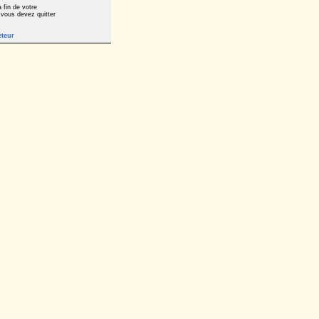
 fin de votre
 vous devez quitter
eteur