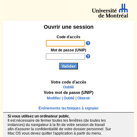
Ouvrir une session
Code d'accès
Mot de passe (UNIP)
Votre code d'accès
Oublié
Votre mot de passe (UNIP)
Modifier
|
Oublié
|
Obtenir
Événements techniques à signaler
Si vous utilisez un ordinateur public
,
Il est nécessaire de fermer toutes les fenêtres (de toutes les
instances) du navigateur à la fin de votre session de travail
afin d'assurer la confidentialité de votre dossier personnel. Sur
Mac OS vous devez quitter l'application à partir du menu.