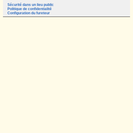
Sécurité dans un lieu public
Politique de confidentialité
Configuration du fureteur