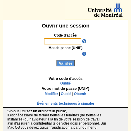
Ouvrir une session
Code d'accès
Mot de passe (UNIP)
Votre code d'accès
Oublié
Votre mot de passe (UNIP)
Modifier
|
Oublié
|
Obtenir
Événements techniques à signaler
Si vous utilisez un ordinateur public
,
Il est nécessaire de fermer toutes les fenêtres (de toutes les
instances) du navigateur à la fin de votre session de travail
afin d'assurer la confidentialité de votre dossier personnel. Sur
Mac OS vous devez quitter l'application à partir du menu.