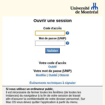
Ouvrir une session
Code d'accès
Mot de passe (UNIP)
Votre code d'accès
Oublié
Votre mot de passe (UNIP)
Modifier
|
Oublié
|
Obtenir
Événements techniques à signaler
Si vous utilisez un ordinateur public
,
Il est nécessaire de fermer toutes les fenêtres (de toutes les
instances) du navigateur à la fin de votre session de travail
afin d'assurer la confidentialité de votre dossier personnel. Sur
Mac OS vous devez quitter l'application à partir du menu.