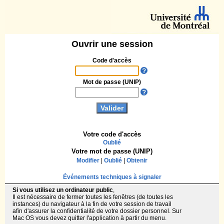
Ouvrir une session
Code d'accès
Mot de passe (UNIP)
Votre code d'accès
Oublié
Votre mot de passe (UNIP)
Modifier
|
Oublié
|
Obtenir
Événements techniques à signaler
Si vous utilisez un ordinateur public
,
Il est nécessaire de fermer toutes les fenêtres (de toutes les
instances) du navigateur à la fin de votre session de travail
afin d'assurer la confidentialité de votre dossier personnel. Sur
Mac OS vous devez quitter l'application à partir du menu.