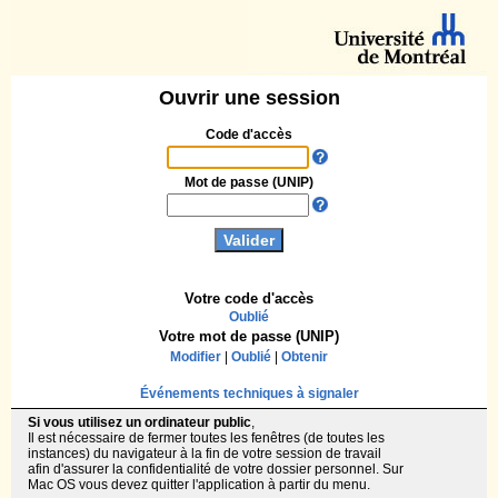
Ouvrir une session
Code d'accès
Mot de passe (UNIP)
Votre code d'accès
Oublié
Votre mot de passe (UNIP)
Modifier
|
Oublié
|
Obtenir
Événements techniques à signaler
Si vous utilisez un ordinateur public
,
Il est nécessaire de fermer toutes les fenêtres (de toutes les
instances) du navigateur à la fin de votre session de travail
afin d'assurer la confidentialité de votre dossier personnel. Sur
Mac OS vous devez quitter l'application à partir du menu.