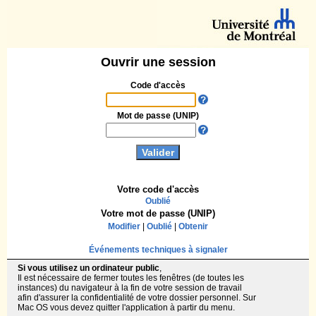
Ouvrir une session
Code d'accès
Mot de passe (UNIP)
Votre code d'accès
Oublié
Votre mot de passe (UNIP)
Modifier
|
Oublié
|
Obtenir
Événements techniques à signaler
Si vous utilisez un ordinateur public
,
Il est nécessaire de fermer toutes les fenêtres (de toutes les
instances) du navigateur à la fin de votre session de travail
afin d'assurer la confidentialité de votre dossier personnel. Sur
Mac OS vous devez quitter l'application à partir du menu.