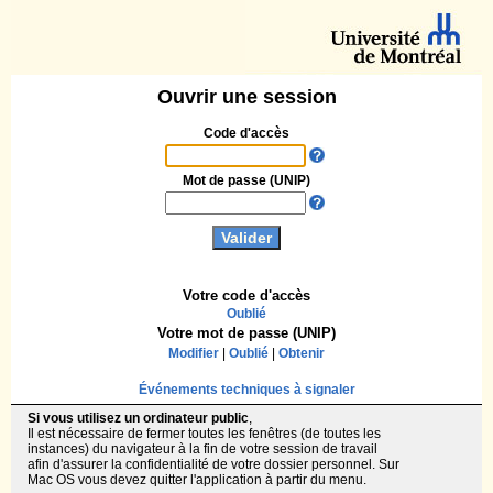
Ouvrir une session
Code d'accès
Mot de passe (UNIP)
Votre code d'accès
Oublié
Votre mot de passe (UNIP)
Modifier
|
Oublié
|
Obtenir
Événements techniques à signaler
Si vous utilisez un ordinateur public
,
Il est nécessaire de fermer toutes les fenêtres (de toutes les
instances) du navigateur à la fin de votre session de travail
afin d'assurer la confidentialité de votre dossier personnel. Sur
Mac OS vous devez quitter l'application à partir du menu.