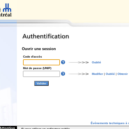
Ouvrir une session
Code d'accès
Oublié
Mot de passe (UNIP)
Modifier
|
Oublié
|
Obtenir
Événements techniques à s