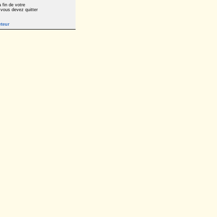
 fin de votre
 vous devez quitter
eteur