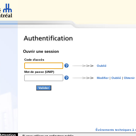
Ouvrir une session
Code d'accès
Oublié
Mot de passe (UNIP)
Modifier
|
Oublié
|
Obtenir
Événements techniques à s