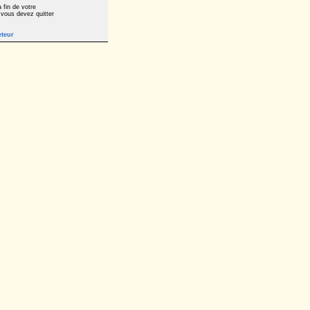
 fin de votre
 vous devez quitter
eteur