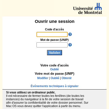
Ouvrir une session
Code d'accès
Mot de passe (UNIP)
Votre code d'accès
Oublié
Votre mot de passe (UNIP)
Modifier
|
Oublié
|
Obtenir
Événements techniques à signaler
Si vous utilisez un ordinateur public
,
Il est nécessaire de fermer toutes les fenêtres (de toutes les
instances) du navigateur à la fin de votre session de travail
afin d'assurer la confidentialité de votre dossier personnel. Sur
Mac OS vous devez quitter l'application à partir du menu.