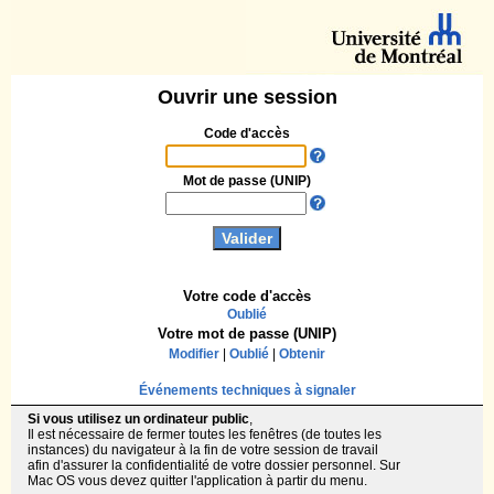
Ouvrir une session
Code d'accès
Mot de passe (UNIP)
Votre code d'accès
Oublié
Votre mot de passe (UNIP)
Modifier
|
Oublié
|
Obtenir
Événements techniques à signaler
Si vous utilisez un ordinateur public
,
Il est nécessaire de fermer toutes les fenêtres (de toutes les
instances) du navigateur à la fin de votre session de travail
afin d'assurer la confidentialité de votre dossier personnel. Sur
Mac OS vous devez quitter l'application à partir du menu.