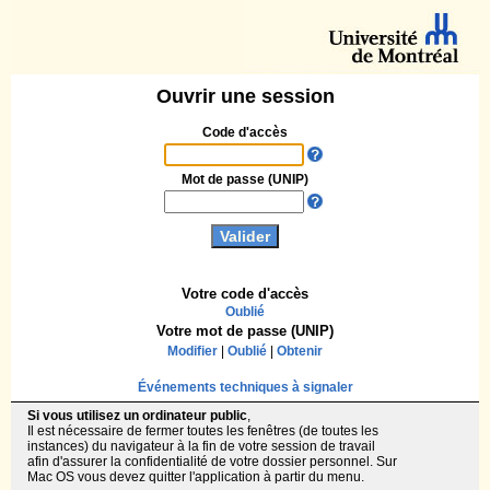
Ouvrir une session
Code d'accès
Mot de passe (UNIP)
Votre code d'accès
Oublié
Votre mot de passe (UNIP)
Modifier
|
Oublié
|
Obtenir
Événements techniques à signaler
Si vous utilisez un ordinateur public
,
Il est nécessaire de fermer toutes les fenêtres (de toutes les
instances) du navigateur à la fin de votre session de travail
afin d'assurer la confidentialité de votre dossier personnel. Sur
Mac OS vous devez quitter l'application à partir du menu.