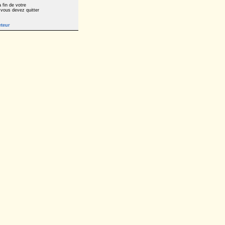
 fin de votre
 vous devez quitter
eteur