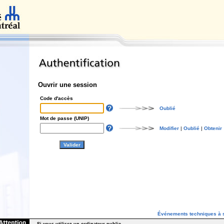
Ouvrir une session
Code d'accès
Oublié
Mot de passe (UNIP)
Modifier
|
Oublié
|
Obtenir
Événements techniques à s