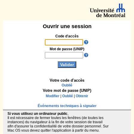
Ouvrir une session
Code d'accès
Mot de passe (UNIP)
Votre code d'accès
Oublié
Votre mot de passe (UNIP)
Modifier
|
Oublié
|
Obtenir
Événements techniques à signaler
Si vous utilisez un ordinateur public
,
Il est nécessaire de fermer toutes les fenêtres (de toutes les
instances) du navigateur à la fin de votre session de travail
afin d'assurer la confidentialité de votre dossier personnel. Sur
Mac OS vous devez quitter l'application à partir du menu.