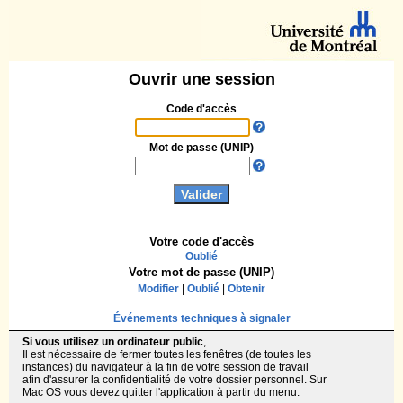
Ouvrir une session
Code d'accès
Mot de passe (UNIP)
Votre code d'accès
Oublié
Votre mot de passe (UNIP)
Modifier
|
Oublié
|
Obtenir
Événements techniques à signaler
Si vous utilisez un ordinateur public
,
Il est nécessaire de fermer toutes les fenêtres (de toutes les
instances) du navigateur à la fin de votre session de travail
afin d'assurer la confidentialité de votre dossier personnel. Sur
Mac OS vous devez quitter l'application à partir du menu.