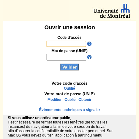
Ouvrir une session
Code d'accès
Mot de passe (UNIP)
Votre code d'accès
Oublié
Votre mot de passe (UNIP)
Modifier
|
Oublié
|
Obtenir
Événements techniques à signaler
Si vous utilisez un ordinateur public
,
Il est nécessaire de fermer toutes les fenêtres (de toutes les
instances) du navigateur à la fin de votre session de travail
afin d'assurer la confidentialité de votre dossier personnel. Sur
Mac OS vous devez quitter l'application à partir du menu.