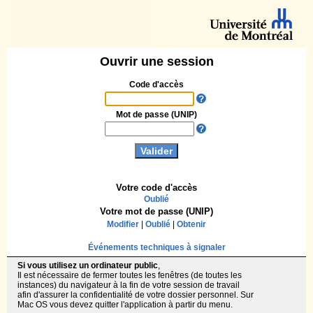
Ouvrir une session
Code d'accès
Mot de passe (UNIP)
Votre code d'accès
Oublié
Votre mot de passe (UNIP)
Modifier
|
Oublié
|
Obtenir
Événements techniques à signaler
Si vous utilisez un ordinateur public
,
Il est nécessaire de fermer toutes les fenêtres (de toutes les
instances) du navigateur à la fin de votre session de travail
afin d'assurer la confidentialité de votre dossier personnel. Sur
Mac OS vous devez quitter l'application à partir du menu.