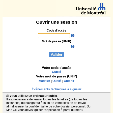
Ouvrir une session
Code d'accès
Mot de passe (UNIP)
Votre code d'accès
Oublié
Votre mot de passe (UNIP)
Modifier
|
Oublié
|
Obtenir
Événements techniques à signaler
Si vous utilisez un ordinateur public
,
Il est nécessaire de fermer toutes les fenêtres (de toutes les
instances) du navigateur à la fin de votre session de travail
afin d'assurer la confidentialité de votre dossier personnel. Sur
Mac OS vous devez quitter l'application à partir du menu.