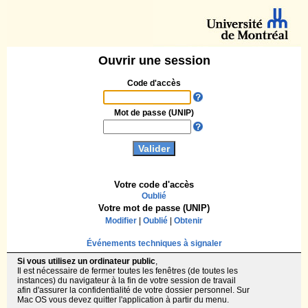
Ouvrir une session
Code d'accès
Mot de passe (UNIP)
Votre code d'accès
Oublié
Votre mot de passe (UNIP)
Modifier
|
Oublié
|
Obtenir
Événements techniques à signaler
Si vous utilisez un ordinateur public
,
Il est nécessaire de fermer toutes les fenêtres (de toutes les
instances) du navigateur à la fin de votre session de travail
afin d'assurer la confidentialité de votre dossier personnel. Sur
Mac OS vous devez quitter l'application à partir du menu.