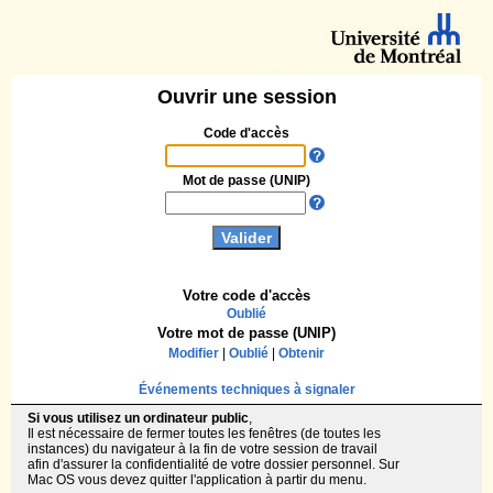
Ouvrir une session
Code d'accès
Mot de passe (UNIP)
Votre code d'accès
Oublié
Votre mot de passe (UNIP)
Modifier
|
Oublié
|
Obtenir
Événements techniques à signaler
Si vous utilisez un ordinateur public
,
Il est nécessaire de fermer toutes les fenêtres (de toutes les
instances) du navigateur à la fin de votre session de travail
afin d'assurer la confidentialité de votre dossier personnel. Sur
Mac OS vous devez quitter l'application à partir du menu.