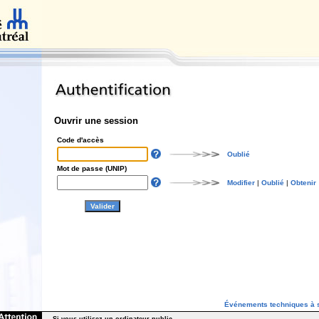
Ouvrir une session
Code d'accès
Oublié
Mot de passe (UNIP)
Modifier
|
Oublié
|
Obtenir
Événements techniques à s