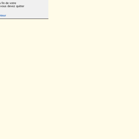
 fin de votre
 vous devez quitter
eteur