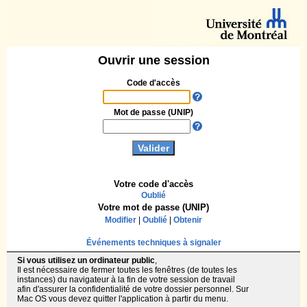
Ouvrir une session
Code d'accès
Mot de passe (UNIP)
Votre code d'accès
Oublié
Votre mot de passe (UNIP)
Modifier
|
Oublié
|
Obtenir
Événements techniques à signaler
Si vous utilisez un ordinateur public
,
Il est nécessaire de fermer toutes les fenêtres (de toutes les
instances) du navigateur à la fin de votre session de travail
afin d'assurer la confidentialité de votre dossier personnel. Sur
Mac OS vous devez quitter l'application à partir du menu.