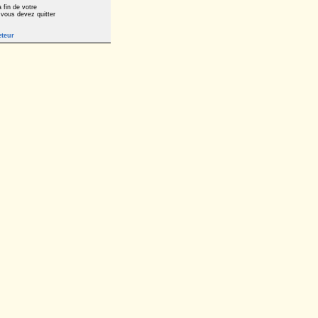
 fin de votre
 vous devez quitter
eteur