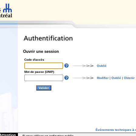
Ouvrir une session
Code d'accès
Oublié
Mot de passe (UNIP)
Modifier
|
Oublié
|
Obtenir
Événements techniques à s