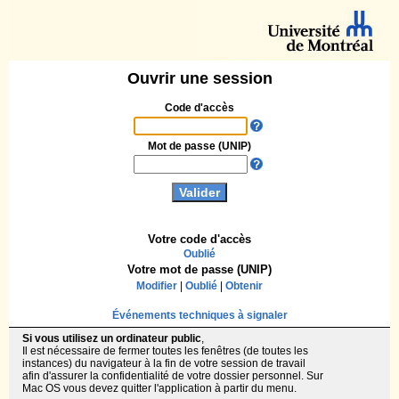
Ouvrir une session
Code d'accès
Mot de passe (UNIP)
Votre code d'accès
Oublié
Votre mot de passe (UNIP)
Modifier
|
Oublié
|
Obtenir
Événements techniques à signaler
Si vous utilisez un ordinateur public
,
Il est nécessaire de fermer toutes les fenêtres (de toutes les
instances) du navigateur à la fin de votre session de travail
afin d'assurer la confidentialité de votre dossier personnel. Sur
Mac OS vous devez quitter l'application à partir du menu.