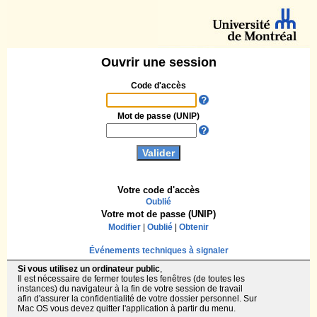
Ouvrir une session
Code d'accès
Mot de passe (UNIP)
Votre code d'accès
Oublié
Votre mot de passe (UNIP)
Modifier
|
Oublié
|
Obtenir
Événements techniques à signaler
Si vous utilisez un ordinateur public
,
Il est nécessaire de fermer toutes les fenêtres (de toutes les
instances) du navigateur à la fin de votre session de travail
afin d'assurer la confidentialité de votre dossier personnel. Sur
Mac OS vous devez quitter l'application à partir du menu.