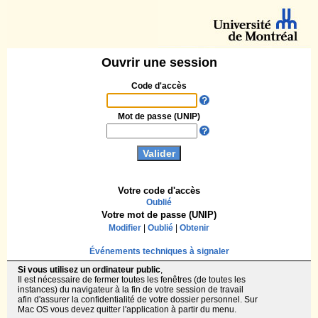
Ouvrir une session
Code d'accès
Mot de passe (UNIP)
Votre code d'accès
Oublié
Votre mot de passe (UNIP)
Modifier
|
Oublié
|
Obtenir
Événements techniques à signaler
Si vous utilisez un ordinateur public
,
Il est nécessaire de fermer toutes les fenêtres (de toutes les
instances) du navigateur à la fin de votre session de travail
afin d'assurer la confidentialité de votre dossier personnel. Sur
Mac OS vous devez quitter l'application à partir du menu.