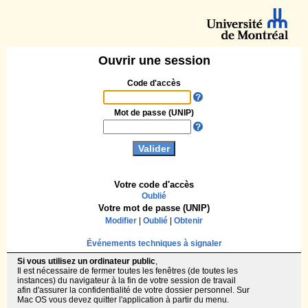
Ouvrir une session
Code d'accès
Mot de passe (UNIP)
Votre code d'accès
Oublié
Votre mot de passe (UNIP)
Modifier
|
Oublié
|
Obtenir
Événements techniques à signaler
Si vous utilisez un ordinateur public
,
Il est nécessaire de fermer toutes les fenêtres (de toutes les
instances) du navigateur à la fin de votre session de travail
afin d'assurer la confidentialité de votre dossier personnel. Sur
Mac OS vous devez quitter l'application à partir du menu.