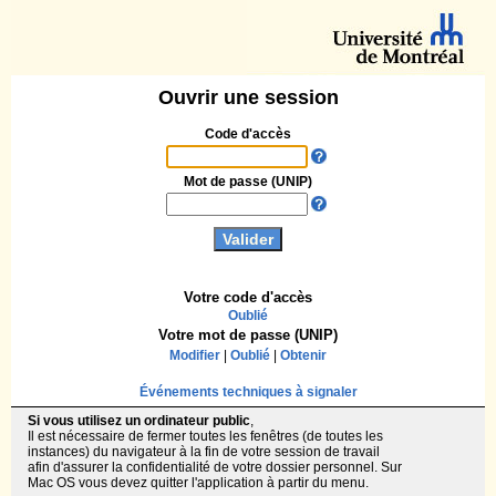
Ouvrir une session
Code d'accès
Mot de passe (UNIP)
Votre code d'accès
Oublié
Votre mot de passe (UNIP)
Modifier
|
Oublié
|
Obtenir
Événements techniques à signaler
Si vous utilisez un ordinateur public
,
Il est nécessaire de fermer toutes les fenêtres (de toutes les
instances) du navigateur à la fin de votre session de travail
afin d'assurer la confidentialité de votre dossier personnel. Sur
Mac OS vous devez quitter l'application à partir du menu.