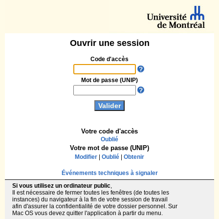
Ouvrir une session
Code d'accès
Mot de passe (UNIP)
Votre code d'accès
Oublié
Votre mot de passe (UNIP)
Modifier
|
Oublié
|
Obtenir
Événements techniques à signaler
Si vous utilisez un ordinateur public
,
Il est nécessaire de fermer toutes les fenêtres (de toutes les
instances) du navigateur à la fin de votre session de travail
afin d'assurer la confidentialité de votre dossier personnel. Sur
Mac OS vous devez quitter l'application à partir du menu.