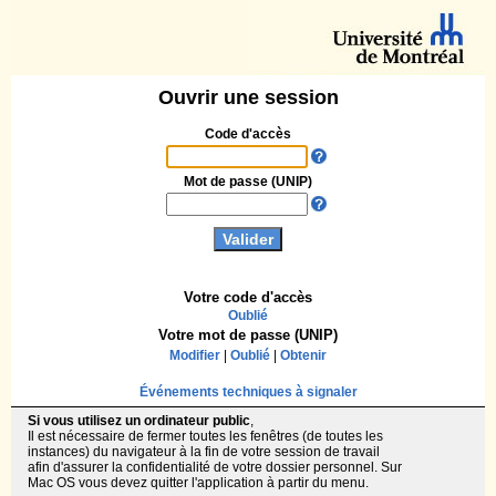
Ouvrir une session
Code d'accès
Mot de passe (UNIP)
Votre code d'accès
Oublié
Votre mot de passe (UNIP)
Modifier
|
Oublié
|
Obtenir
Événements techniques à signaler
Si vous utilisez un ordinateur public
,
Il est nécessaire de fermer toutes les fenêtres (de toutes les
instances) du navigateur à la fin de votre session de travail
afin d'assurer la confidentialité de votre dossier personnel. Sur
Mac OS vous devez quitter l'application à partir du menu.