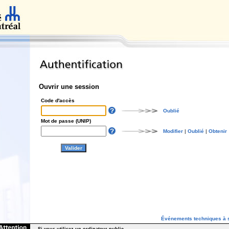
Ouvrir une session
Code d'accès
Oublié
Mot de passe (UNIP)
Modifier
|
Oublié
|
Obtenir
Événements techniques à s