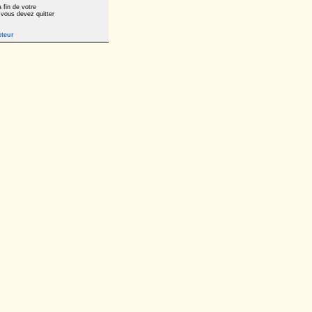
 fin de votre
 vous devez quitter
eteur