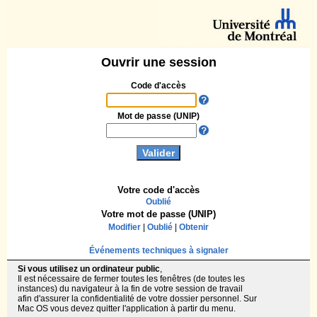
Ouvrir une session
Code d'accès
Mot de passe (UNIP)
Votre code d'accès
Oublié
Votre mot de passe (UNIP)
Modifier
|
Oublié
|
Obtenir
Événements techniques à signaler
Si vous utilisez un ordinateur public
,
Il est nécessaire de fermer toutes les fenêtres (de toutes les
instances) du navigateur à la fin de votre session de travail
afin d'assurer la confidentialité de votre dossier personnel. Sur
Mac OS vous devez quitter l'application à partir du menu.