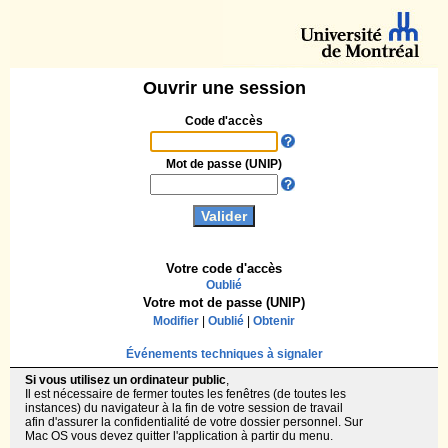
Ouvrir une session
Code d'accès
Mot de passe (UNIP)
Votre code d'accès
Oublié
Votre mot de passe (UNIP)
Modifier
|
Oublié
|
Obtenir
Événements techniques à signaler
Si vous utilisez un ordinateur public
,
Il est nécessaire de fermer toutes les fenêtres (de toutes les
instances) du navigateur à la fin de votre session de travail
afin d'assurer la confidentialité de votre dossier personnel. Sur
Mac OS vous devez quitter l'application à partir du menu.