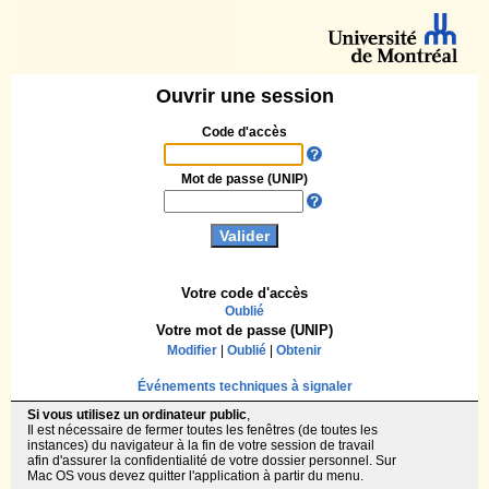
Ouvrir une session
Code d'accès
Mot de passe (UNIP)
Votre code d'accès
Oublié
Votre mot de passe (UNIP)
Modifier
|
Oublié
|
Obtenir
Événements techniques à signaler
Si vous utilisez un ordinateur public
,
Il est nécessaire de fermer toutes les fenêtres (de toutes les
instances) du navigateur à la fin de votre session de travail
afin d'assurer la confidentialité de votre dossier personnel. Sur
Mac OS vous devez quitter l'application à partir du menu.