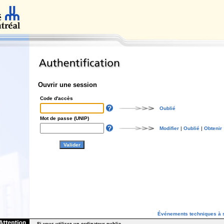
Ouvrir une session
Code d'accès
Oublié
Mot de passe (UNIP)
Modifier
|
Oublié
|
Obtenir
Événements techniques à s