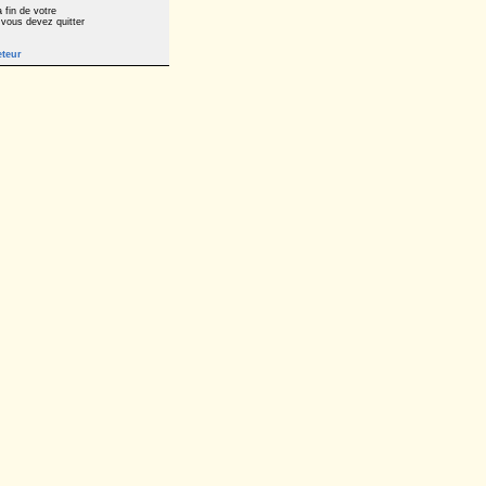
 fin de votre
 vous devez quitter
eteur