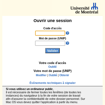
Ouvrir une session
Code d'accès
Mot de passe (UNIP)
Votre code d'accès
Oublié
Votre mot de passe (UNIP)
Modifier
|
Oublié
|
Obtenir
Événements techniques à signaler
Si vous utilisez un ordinateur public
,
Il est nécessaire de fermer toutes les fenêtres (de toutes les
instances) du navigateur à la fin de votre session de travail
afin d'assurer la confidentialité de votre dossier personnel. Sur
Mac OS vous devez quitter l'application à partir du menu.