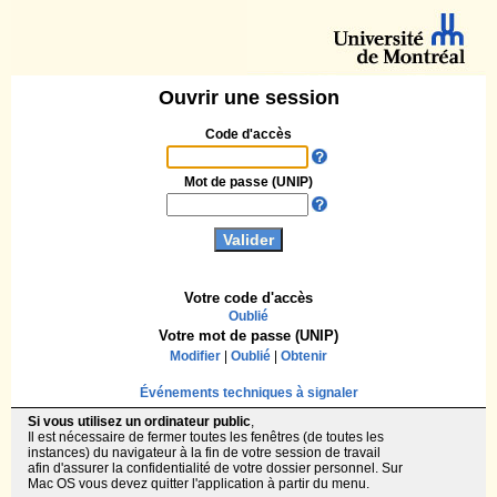
Ouvrir une session
Code d'accès
Mot de passe (UNIP)
Votre code d'accès
Oublié
Votre mot de passe (UNIP)
Modifier
|
Oublié
|
Obtenir
Événements techniques à signaler
Si vous utilisez un ordinateur public
,
Il est nécessaire de fermer toutes les fenêtres (de toutes les
instances) du navigateur à la fin de votre session de travail
afin d'assurer la confidentialité de votre dossier personnel. Sur
Mac OS vous devez quitter l'application à partir du menu.