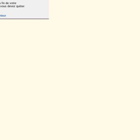
 fin de votre
 vous devez quitter
eteur