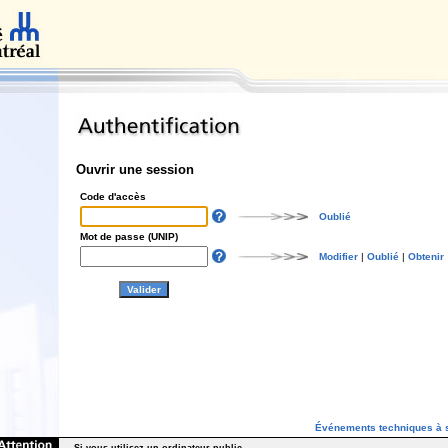
Ouvrir une session
Code d'accès
Oublié
Mot de passe (UNIP)
Modifier
|
Oublié
|
Obtenir
Événements techniques à s