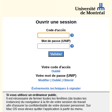
Ouvrir une session
Code d'accès
Mot de passe (UNIP)
Votre code d'accès
Oublié
Votre mot de passe (UNIP)
Modifier
|
Oublié
|
Obtenir
Événements techniques à signaler
Si vous utilisez un ordinateur public
,
Il est nécessaire de fermer toutes les fenêtres (de toutes les
instances) du navigateur à la fin de votre session de travail
afin d'assurer la confidentialité de votre dossier personnel. Sur
Mac OS vous devez quitter l'application à partir du menu.