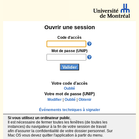
Ouvrir une session
Code d'accès
Mot de passe (UNIP)
Votre code d'accès
Oublié
Votre mot de passe (UNIP)
Modifier
|
Oublié
|
Obtenir
Événements techniques à signaler
Si vous utilisez un ordinateur public
,
Il est nécessaire de fermer toutes les fenêtres (de toutes les
instances) du navigateur à la fin de votre session de travail
afin d'assurer la confidentialité de votre dossier personnel. Sur
Mac OS vous devez quitter l'application à partir du menu.