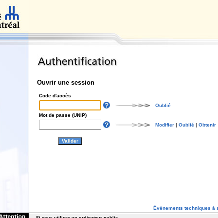
Ouvrir une session
Code d'accès
Oublié
Mot de passe (UNIP)
Modifier
|
Oublié
|
Obtenir
Événements techniques à s