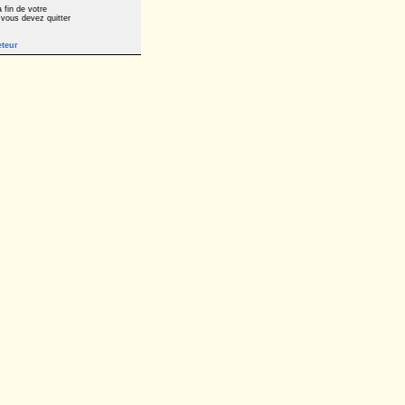
 fin de votre
 vous devez quitter
eteur