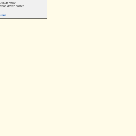
 fin de votre
 vous devez quitter
eteur