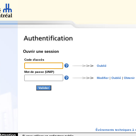
Ouvrir une session
Code d'accès
Oublié
Mot de passe (UNIP)
Modifier
|
Oublié
|
Obtenir
Événements techniques à s