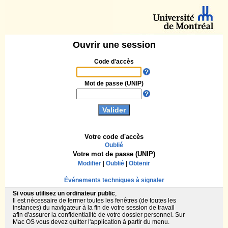
Ouvrir une session
Code d'accès
Mot de passe (UNIP)
Votre code d'accès
Oublié
Votre mot de passe (UNIP)
Modifier
|
Oublié
|
Obtenir
Événements techniques à signaler
Si vous utilisez un ordinateur public
,
Il est nécessaire de fermer toutes les fenêtres (de toutes les
instances) du navigateur à la fin de votre session de travail
afin d'assurer la confidentialité de votre dossier personnel. Sur
Mac OS vous devez quitter l'application à partir du menu.