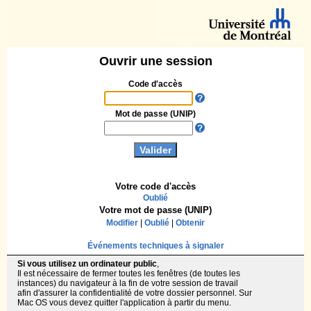
Ouvrir une session
Code d'accès
Mot de passe (UNIP)
Votre code d'accès
Oublié
Votre mot de passe (UNIP)
Modifier
|
Oublié
|
Obtenir
Événements techniques à signaler
Si vous utilisez un ordinateur public
,
Il est nécessaire de fermer toutes les fenêtres (de toutes les
instances) du navigateur à la fin de votre session de travail
afin d'assurer la confidentialité de votre dossier personnel. Sur
Mac OS vous devez quitter l'application à partir du menu.